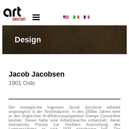
Design
Jacob Jacobsen
1901 Oslo
Der norwegische Ingenieur Jacob Jacobsen arbeitet
ursprünglich in der Textilindustrie. In den 1930er Jahren lernt
er den englischen Kraftfahrzeugingenieur George Carwardine
kennen. Dieser hatte eine Arbeitsleuchte entwickelt, deren
innovatives Prinzip zur flexiblen Ausrichtung des
Lampenschirms er sich 1934 patentieren ließ. Der