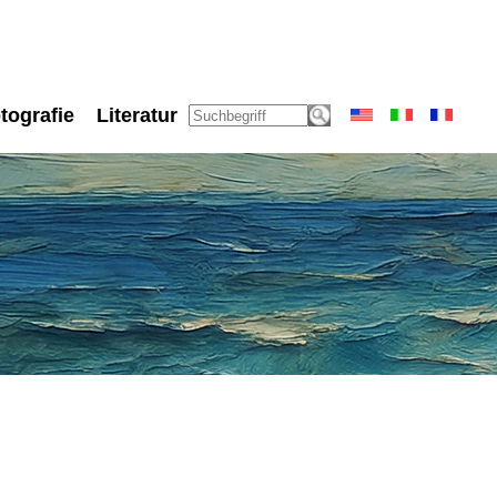
tografie
Literatur